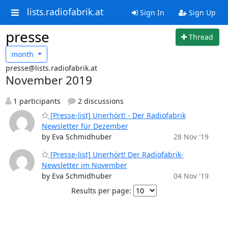
lists.radiofabrik.at
Sign In
Sign Up
presse
Thread
month
presse@lists.radiofabrik.at
November 2019
1 participants
2 discussions
[Presse-list] Unerhört! - Der Radiofabrik
Newsletter für Dezember
by Eva Schmidhuber
28 Nov '19
[Presse-list] Unerhört! Der Radiofabrik-
Newsletter im November
by Eva Schmidhuber
04 Nov '19
Results per page: