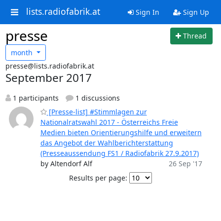
lists.radiofabrik.at
Sign In
Sign Up
presse
Thread
month
presse@lists.radiofabrik.at
September 2017
1 participants
1 discussions
[Presse-list] #Stimmlagen zur
Nationalratswahl 2017 - Österreichs Freie
Medien bieten Orientierungshilfe und erweitern
das Angebot der Wahlberichterstattung
(Presseaussendung FS1 / Radiofabrik 27.9.2017)
by Altendorf Alf
26 Sep '17
Results per page: