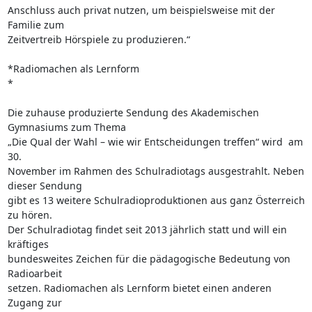
Anschluss auch privat nutzen, um beispielsweise mit der 
Familie zum 

Zeitvertreib Hörspiele zu produzieren.“

*Radiomachen als Lernform

*

Die zuhause produzierte Sendung des Akademischen 
Gymnasiums zum Thema 

„Die Qual der Wahl – wie wir Entscheidungen treffen“ wird  am 
30. 

November im Rahmen des Schulradiotags ausgestrahlt. Neben 
dieser Sendung 

gibt es 13 weitere Schulradioproduktionen aus ganz Österreich 
zu hören. 

Der Schulradiotag findet seit 2013 jährlich statt und will ein 
kräftiges 

bundesweites Zeichen für die pädagogische Bedeutung von 
Radioarbeit 

setzen. Radiomachen als Lernform bietet einen anderen 
Zugang zur 
