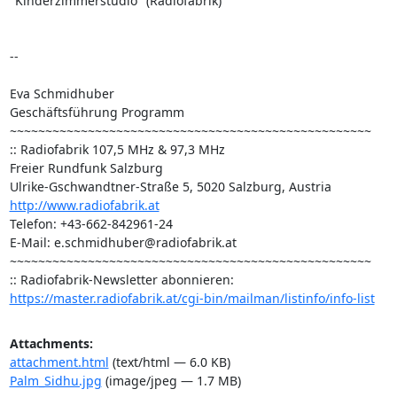
"Kinderzimmerstudio" (Radiofabrik)

-- 

Eva Schmidhuber

Geschäftsführung Programm

~~~~~~~~~~~~~~~~~~~~~~~~~~~~~~~~~~~~~~~~~~~~~~~~~~~

:: Radiofabrik 107,5 MHz & 97,3 MHz

Freier Rundfunk Salzburg

http://www.radiofabrik.at
Telefon: +43-662-842961-24

E-Mail: e.schmidhuber@radiofabrik.at

~~~~~~~~~~~~~~~~~~~~~~~~~~~~~~~~~~~~~~~~~~~~~~~~~~~

https://master.radiofabrik.at/cgi-bin/mailman/listinfo/info-list
Attachments:
attachment.html
(text/html — 6.0 KB)
Palm_Sidhu.jpg
(image/jpeg — 1.7 MB)