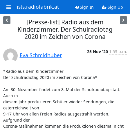
lists.radiofabrik.at
Sign In
Sign Up
[Presse-list] Radio aus dem
Kinderzimmer. Der Schulradiotag
2020 im Zeichen von Corona
25 Nov '20
1:53 p.m.
Eva Schmidhuber
*Radio aus dem Kinderzimmer

Der Schulradiotag 2020 im Zeichen von Corona*

Am 30. November findet zum 8. Mal der Schulradiotag statt. 
Auch in 

diesem Jahr produzieren Schüler wieder Sendungen, die 
österreichweit von 

9-17 Uhr von allen Freien Radios ausgestrahlt werden. 
Aufgrund der 

Corona-Maßnahmen kommen die Produktionen diesmal nicht 