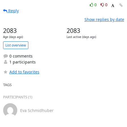
0
0
Reply
Show replies by date
2083
2083
Age (days ago)
Last active (days ago)
List overview
0 comments
1 participants
Add to favorites
TAGS
PARTICIPANTS (1)
Eva Schmidhuber