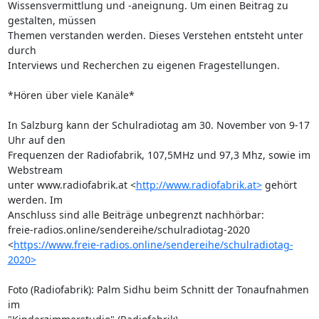
Wissensvermittlung und -aneignung. Um einen Beitrag zu 
gestalten, müssen 

Themen verstanden werden. Dieses Verstehen entsteht unter 
durch 

Interviews und Recherchen zu eigenen Fragestellungen.

*Hören über viele Kanäle*

In Salzburg kann der Schulradiotag am 30. November von 9-17 
Uhr auf den 

Frequenzen der Radiofabrik, 107,5MHz und 97,3 Mhz, sowie im 
Webstream 

unter www.radiofabrik.at <
http://www.radiofabrik.at>
 gehört 
werden. Im 

Anschluss sind alle Beiträge unbegrenzt nachhörbar: 

freie-radios.online/sendereihe/schulradiotag-2020 

<
https://www.freie-radios.online/sendereihe/schulradiotag-
2020>
Foto (Radiofabrik): Palm Sidhu beim Schnitt der Tonaufnahmen 
im 
