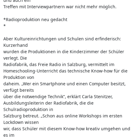
und auch ein 

Treffen mit Interviewpartnern war nicht mehr möglich.

*Radioproduktion neu gedacht

*

Aber Kultureinrichtungen und Schulen sind erfinderisch: 
Kurzerhand 

wurden die Produktionen in die Kinderzimmer der Schüler 
verlegt. Die 

Radiofabrik, das Freie Radio in Salzburg, vermittelt im 

Homeschooling-Unterricht das technische Know-how für die 
Produktion von 

daheim. „Wer ein Smartphone und einen Computer besitzt, 
verfügt bereits 

über die notwendige Technik“, erklärt Carla Stenitzer, 

Ausbildungsleiterin der Radiofabrik, die die 
Schulradioproduktion in 

Salzburg betreut. „Schon aus online Workshops im ersten 
Lockdown wissen 

wir, dass Schüler mit diesem Know-how kreativ umgehen und 
es im 
